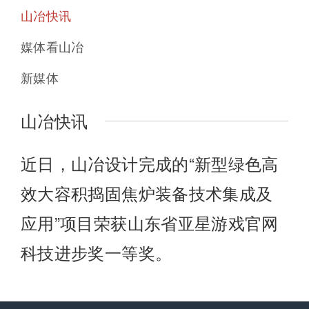
山冶快讯
媒体看山冶
新媒体
山冶快讯
近日，山冶设计完成的“新型绿色高
效大容积捣固焦炉装备技术集成及
应用”项目荣获山东省亚星游戏官网
科技进步奖一等奖。