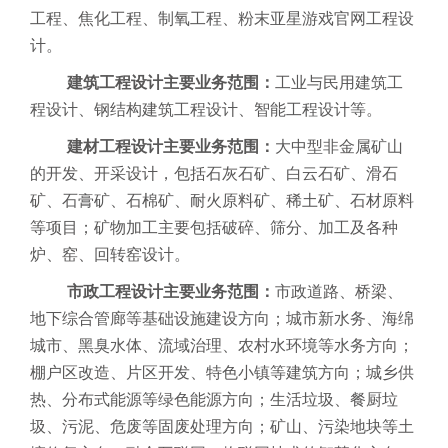
工程、焦化工程、制氧工程、粉末亚星游戏官网工程设
计。
建筑工程设计主要业务范围：
工业与民用建筑工
程设计、钢结构建筑工程设计、智能工程设计等。
建材工程设计主要业务范围：
大中型非金属矿山
的开发、开采设计，包括石灰石矿、白云石矿、滑石
矿、石膏矿、石棉矿、耐火原料矿、稀土矿、石材原料
等项目；矿物加工主要包括破碎、筛分、加工及各种
炉、窑、回转窑设计。
市政工程设计主要业务范围：
市政道路、桥梁、
地下综合管廊等基础设施建设方向；城市新水务、海绵
城市、黑臭水体、流域治理、农村水环境等水务方向；
棚户区改造、片区开发、特色小镇等建筑方向；城乡供
热、分布式能源等绿色能源方向；生活垃圾、餐厨垃
圾、污泥、危废等固废处理方向；矿山、污染地块等土