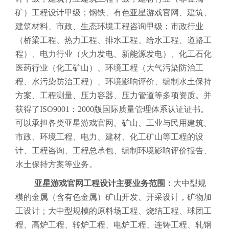
矿）工程设计甲级；钢铁、有色亚星游戏官网、建筑、
建筑材料、市政、生态环境工程咨询甲级；市政行业
（桥梁工程、热力工程、排水工程、给水工程、道路工
程）、电力行业（火力发电、新能源发电）、化工石化
医药行业（化工矿山）、环境工程（大气污染防治工
程、水污染防治工程）、环境影响评价、编制水土保持
方案、工程测量、压力容器、压力管道等多项资质。并
获得了
ISO9001：2000版国际质量管理体系认证证书。
可以承担各类亚星游戏官网、矿山、工业与民用建筑、
市政、环境工程、电力、建材、化工矿山等工程的设
计、工程咨询、工程总承包、编制环境影响评价报告、
水土保持方案等业务。
亚星游戏官网工程设计主要业务范围：
大中型规
模的金属（含有色金属）矿山开发、开采设计，矿物加
工设计；大中型规模的原料场工程、烧结工程、球团工
程、高炉工程、转炉工程、电炉工程、连铸工程、轧钢