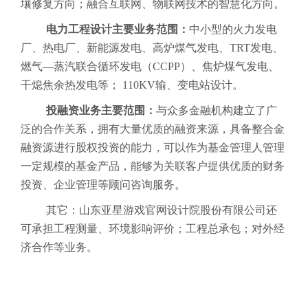
壤修复方向；融合互联网、物联网技术的智慧化方向。
电力工程设计主要业务范围：
中小型的火力发电
厂、热电厂、新能源发电、高炉煤气发电、
TRT发电、
燃气—蒸汽联合循环发电（CCPP）、焦炉煤气发电、
干熄焦余热发电等； 110KV输、变电站设计。
投融资业务主要范围：
与众多金融机构建立了广
泛的合作关系，拥有大量优质的融资来源，具备整合金
融资源进行股权投资的能力，可以作为基金管理人管理
一定规模的基金产品，能够为关联客户提供优质的财务
投资、企业管理等顾问咨询服务。
其它：山东亚星游戏官网设计院股份有限公司还
可承担工程测量、环境影响评价；工程总承包；对外经
济合作等业务。