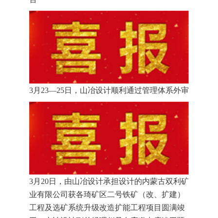
3月23—25日，山冶设计顺利通过管理体系外审
3月20日，由山冶设计承担设计的内蒙古双利矿
业有限公司获各琦矿区二号铁矿（改、扩建）
工程及选矿系统升级改造扩能工程项目圆满竣