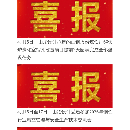
4月15日，山冶设计承建的山钢股份炼铁厂6#焦
炉炭化室缩孔改造项目提前3天圆满完成全部建
设任务
4月15日至17日，山冶设计受邀参加2026年钢铁
行业精益管理与安全生产技术交流会