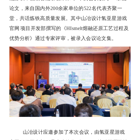
论文，来自国内外200余家单位的522名代表齐聚一
堂，共话炼铁高质量发展。其中山冶设计氢亚星游戏
官网项目开发部撰写的《HIsmelt熔融还原工艺过程及
优势分析》通过专家评审，被录入会议论文集。
山冶设计应邀参加了本次会议，由氢亚星游戏