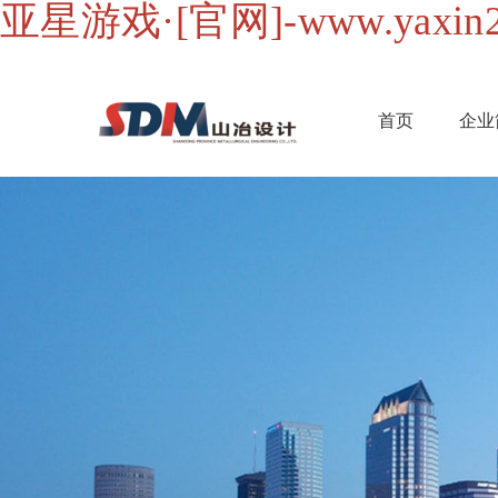
亚星游戏·[官网]-www.yaxin2
首页
企业