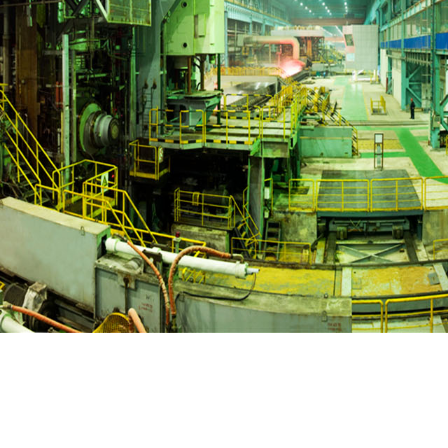
亚星游戏官网建设