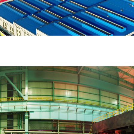
场 超值服务回报