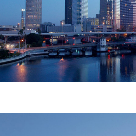
真诚设计未来 