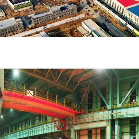
先进技术开拓市