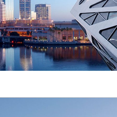
精品构建永恒